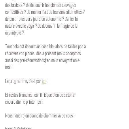
des braises ? de découvrir les plantes sauvages 
comestibles ? de manier l'art du feu sans allumettes ? 
de partir plusieurs jours en autonomie ? d'allier la 
nature avec le yoga ? de découvrir la magie de la 
cyanotypie ?
Tout cela est désormais possible, alors ne tardez pas à 
réservez vos places  dès à présent (nous acceptons 
aussi des pré-réservations) en nous envoyant un e-
mail !
Le programme, c'est par 
ici 
!
Et restez branchés, car il risque bien de s'étoffer 
encore d'ici le printemps !
Nous nous réjouissons de cheminer avec vous !