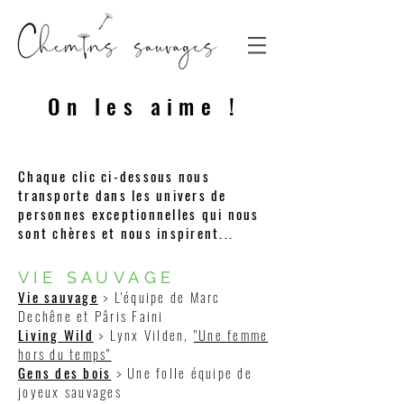
On les aime !
Chaque clic ci-dessous nous
transporte dans les univers de
personnes exceptionnelles qui nous
sont chères et nous inspirent...
VIE SAUVAGE
Vie sauvage
> L'équipe de Marc
Dechêne et Pâris Faini
Living Wild
> Lynx Vilden,
"Une femme
hors du temps"
Gens des bois
> Une folle équipe de
joyeux sauvages