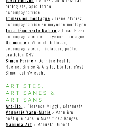
Idéal Horizon
> Anne-Claude Jacquat,
biologiste, apicultrice,
accompagnatrice
Immersion montagne
> Irene Alvarez,
accompagnatrice en moyenne montagne
Jura Découverte Nature
> Jonas Erzer,
accompagnateur en moyenne montagne
Un monde
> Vincent Delfosse,
accompagnateur, médiateur, poète,
praticien CNV
Simon Farine
> Derrière Feuille
Racine, Braise & Argile, Etoiler, c'est
Simon qui s'y cache !
ARTISTES,
ARTISANES &
ARTISANS
Art-Flo.
> Florence Muggli, céramiste
Vannerie Yann-Marie
> Vannière
poétique dans le Massif des Bauges
Manuela-Art
> Manuela Dupont,