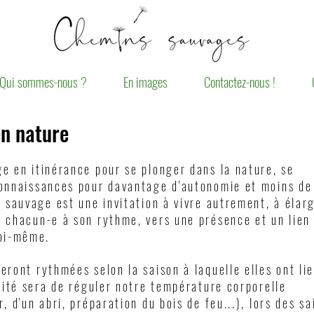
Qui sommes-nous ?
En images
Contactez-nous !
n nature
e en itinérance pour se plonger dans la nature, se
connaissances pour davantage d'autonomie et moins de
e sauvage est une invitation à vivre autrement, à élarg
 chacun-e à son rythme, vers une présence et un lien 
soi-même.
eront rythmées selon la saison à laquelle elles ont lie
orité sera de réguler notre température corporelle
, d'un abri, préparation du bois de feu...), lors des sa