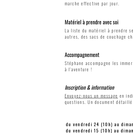
marche effective par jour.
Matériel à prendre avec soi
La liste du matériel à prendre 
autres, des sacs de couchage cha
Accompagnement
Stéphane accompagne les immersio
à l'aventure !
Inscription & information
Envoyez-nous un message
en ind
questions. Un document détaillé
​du vendredi 24 (10h) au dima
du vendredi 15 (10h) au dima