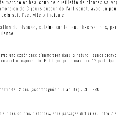
u de marche et beaucoup de cueillette de plantes sauva
mersion de 3 jours autour de l'artisanat, avec un peu
cela soit l'activité principale.
ration du bivouac, cuisine sur le feu, observations, pa
ilence...
vivre une expérience d’immersion dans la nature. Jeunes bienve
’un adulte responsable. Petit groupe de maximum 12 participan
 partir de 12 ans (accompagnés d'un adulte) : CHF 280
 sur des courtes distances, sans passages difficiles. Entre 2 e