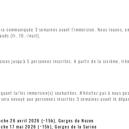
sera communiquée 3 semaines avant l'immersion. Nous louons, e
uds (fr. 10.-/nuit).
ns jusqu'à 5 personnes inscrites. A partir de la sixième, Irèn
iquant la/les immersion(s) souhaitées. N'hésitez pas à nous po
 sera envoyé aux personnes inscrites 3 semaines avant le dépar
nche 26 avril 2026 (~15h), Gorges du Nozon
nche 17 mai 2026 (~15h), Gorges de la Sarine