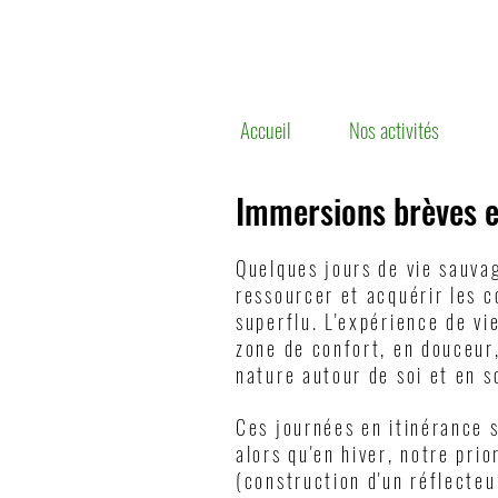
Accueil
Nos activités
Immersions brèves e
Quelques jours de vie sauvag
ressourcer et acquérir les 
superflu. L'expérience de vi
zone de confort, en douceur,
nature autour de soi et en 
Ces journées en itinérance s
alors qu'en hiver, notre pri
(construction d'un réflecteur