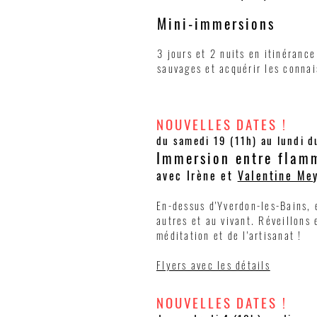
Mini-immersions
3 jours et 2 nuits en
itinérance
sauvages et acquérir les
connai
NOUVELLES DATES !
du samedi 19 (11h) au lundi 
Immersion entre flam
avec Irène et
Valentine Me
En-dessus d'Yverdon-les-Bains, e
autres et au vivant. Réveillons 
méditation et de l'artisanat !
Flyers avec les détails
NOUVELLES DATES !