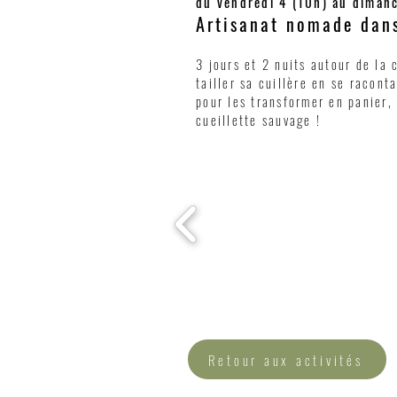
du vendredi 4 (10h) au diman
Artisanat nomade dans
3 jours et 2 nuits
autour de la 
tailler sa cuillère en se racont
pour les transformer en panier,
cueillette sauvage !
Retour aux activités