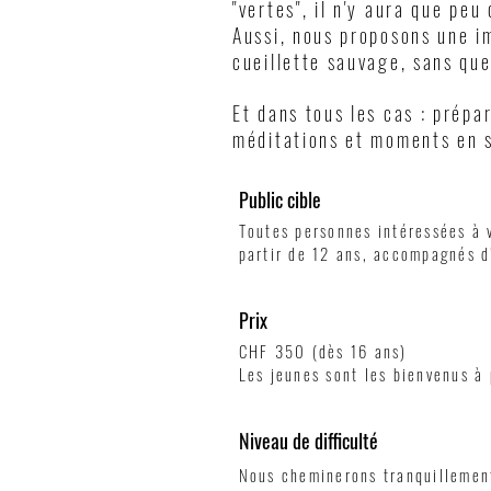
"vertes", il n'y aura que pe
Aussi, nous proposons une im
cueillette sauvage, sans que 
Et dans tous les cas : prépa
méditations et moments en s
Public cible
Toutes personnes intéressées à 
partir de 12 ans, accompagnés d
Prix
CHF 350 (dès 16 ans)
Les jeunes sont les bienvenus à
Niveau de difficulté
Nous cheminerons tranquillement