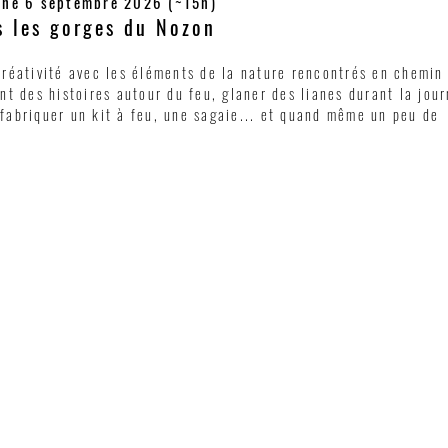
che 6 septembre 2026 (~15h)
 les gorges du Nozon
créativité avec les éléments de la nature rencontrés en chemin 
ant des histoires autour du feu, glaner des lianes durant la jou
 fabriquer un kit à feu, une sagaie... et quand même un peu de