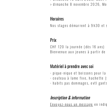
> dimanche 8 novembre 2026, Mo
Horaires
Nos stages démarrent à 9h30 et s
Prix
CHF 120 la journée (dès 16 ans)
Bienvenue aux jeunes à partir d
Matériel à prendre avec soi
- pique-nique et boissons pour la
- couteau à lame fixe, hachette (
- habits pas dommages, evtl gants
Inscription & information
Envoyez-nous un message
en indiq