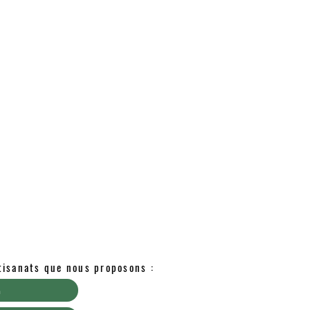
rtisanats que nous proposons :
n