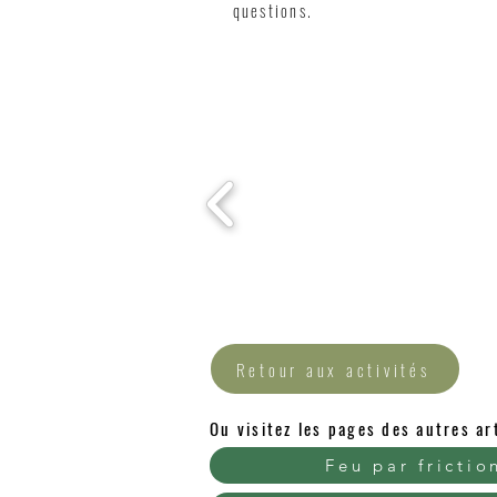
questions.
Retour aux activités
Ou visitez les pages des autres a
Feu par frictio