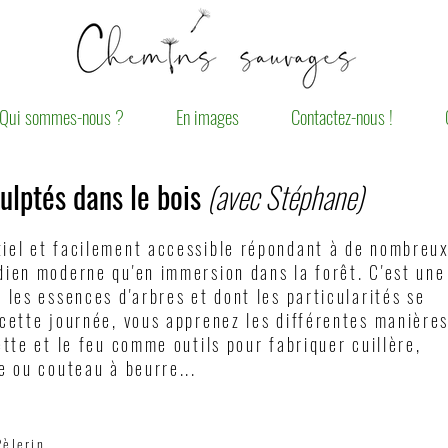
Qui sommes-nous ?
En images
Contactez-nous !
culptés dans le bois
(avec Stéphane)
tiel et facilement accessible répondant à de nombreu
dien moderne qu'en immersion dans la forêt. C'est une
n les essences d'arbres et dont les particularités se
 cette journée, vous apprenez les différentes manière
ette et le feu comme outils pour fabriquer cuillère,
de ou couteau à beurre...
èlerin