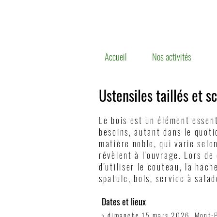
Accueil
Nos activités
Ustensiles taillés et s
Le bois est un élément essen
besoins, autant dans le quoti
matière noble, qui varie selo
révèlent à l'ouvrage. Lors de
d'utiliser le couteau, la hach
spatule, bols, service à sala
Dates et lieux
> dimanche 15 mars 2026, Mont-P