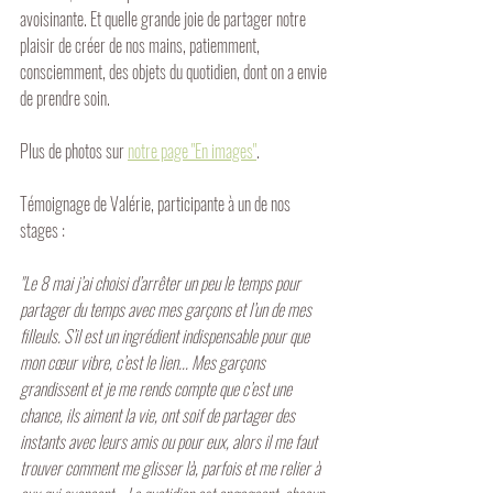
avoisinante. Et quelle grande joie de partager notre 
plaisir de créer de nos mains, patiemment, 
consciemment, des objets du quotidien, dont on a envie 
de prendre soin.
Plus de photos sur 
notre page "En images"
.
Témoignage de Valérie, participante à un de nos 
stages :
"Le 8 mai j’ai choisi d’arrêter un peu le temps pour 
partager du temps avec mes garçons et l’un de mes 
filleuls. S’il est un ingrédient indispensable pour que 
mon cœur vibre, c’est le lien... Mes garçons 
grandissent et je me rends compte que c’est une 
chance, ils aiment la vie, ont soif de partager des 
instants avec leurs amis ou pour eux, alors il me faut 
trouver comment me glisser là, parfois et me relier à 